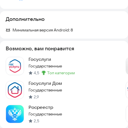
Дополнительно
Минимальная версия Android:
8
Возможно, вам понравится
Госуслуги
Государственные
4,5
топ категории
Метка
:
Госуслуги Дом
Государственные
2,9
Росреестр
Государственные
2,5