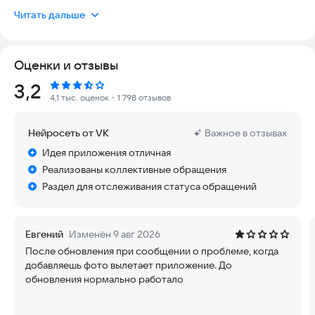
Отправьте обращение, если:
Читать дальше
видите мусор во дворе
не ремонтируют ямы на дороге
сломана детская площадка
Оценки и отзывы
плохое освещение на улице
автобус едет не по расписанию
Рейтинг:
3,2
не получается записаться к врачу
4,1 тыс. оценок
・1 798 отзывов
не устраивает качество питания в школе
возникли проблемы с выплатами на детей
Нейросеть от VK
Важное в отзывах
Как сообщить о проблеме
Идея приложения отличная
Укажите точку на карте, сделайте фото или видео и опишите
Реализованы коллективные обращения
ситуацию
Раздел для отслеживания статуса обращений
Обращение получат ответственные службы
Исполнитель сообщит о результатах решения проблемы
Как поделиться мнением с органами власти
Евгений
Изменён 9 авг 2026
Принимайте участие в опросах: делитесь мнением по
После обновления при сообщении о проблеме, когда
улучшению качества работы и благоустройству,
добавляешь фото вылетает приложение. До
предлагайте варианты по улучшению работы местных
обновления нормально работало
органов власти, ЖКХ и не только
Будьте в курсе социально значимых изменений: