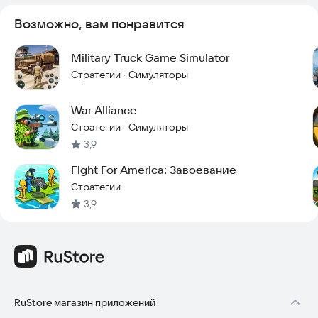
Возможно, вам понравится
Military Truck Game Simulator
Стратегии
Симуляторы
·
War Alliance
Стратегии
Симуляторы
·
3,9
Fight For America: Завоевание
Стратегии
3,9
RuStore магазин приложений