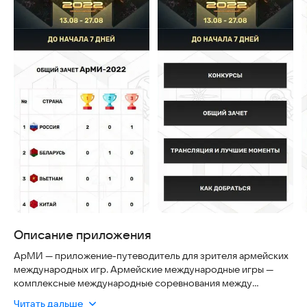
Описание приложения
АрМИ — приложение-путеводитель для зрителя армейских
международных игр. Армейские международные игры —
комплексные международные соревнования между
подразделениями вооруженных сил различных государств.
Читать дальше