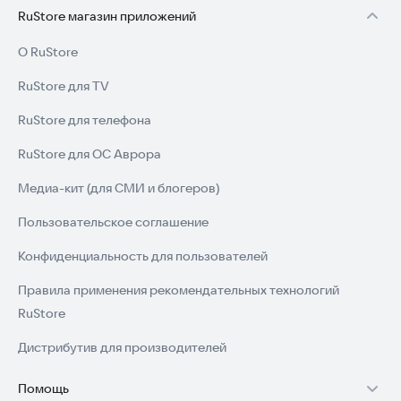
RuStore магазин приложений
О RuStore
RuStore для TV
RuStore для телефона
RuStore для ОС Аврора
Медиа-кит (для СМИ и блогеров)
Пользовательское соглашение
Конфиденциальность для пользователей
Правила применения рекомендательных технологий
RuStore
Дистрибутив для производителей
Помощь