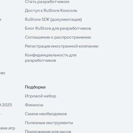
Стать разработчиком
Доступ к RuStore Консоль
e
RuStore SDK (документация)
Блог RuStore для разработчиков
Соглашение о распространении
Регистрация иностранной компании
Конфиденциальность для
разработчиков
нию
Подборки
Игровой набор
 2025
Финансы
-
Самое необходимое
Полезные инструменты
вке игр
Приложения для часов