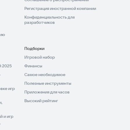
Регистрация иностранной компании
Конфиденциальность для
разработчиков
нию
Подборки
Игровой набор
 2025
Финансы
-
Самое необходимое
Полезные инструменты
вке игр
Приложения для часов
Высокий рейтинг
и,
 и игр
V