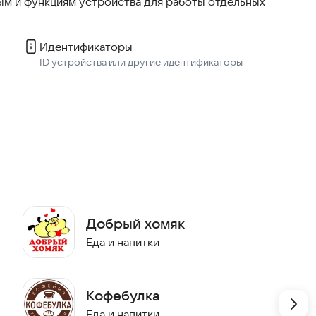
м и функциям устройства для работы отдельных
Идентификаторы
ID устройства или другие идентификаторы
Еда и напитки
Кофебулка
Еда и напитки