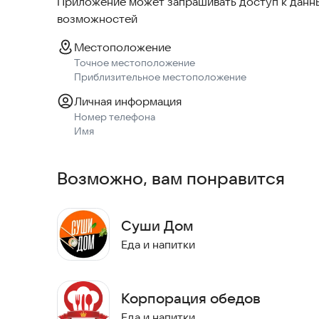
Приложение может запрашивать доступ к данны
возможностей
Местоположение
Точное местоположение
Приблизительное местоположение
Личная информация
Номер телефона
Имя
Возможно, вам понравится
Суши Дом
Еда и напитки
Корпорация обедов
Еда и напитки