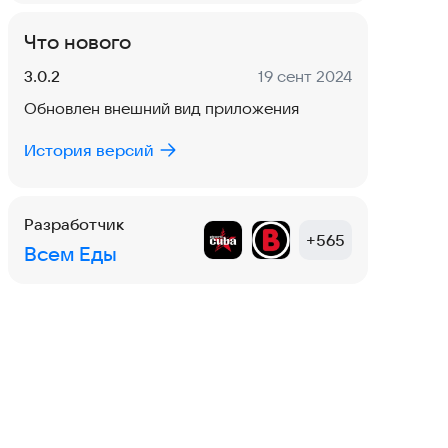
Что нового
Версия:
Дата:
3.0.2
19 сент 2024
Обновлен внешний вид приложения
История версий
Разработчик
+
565
Всем Еды