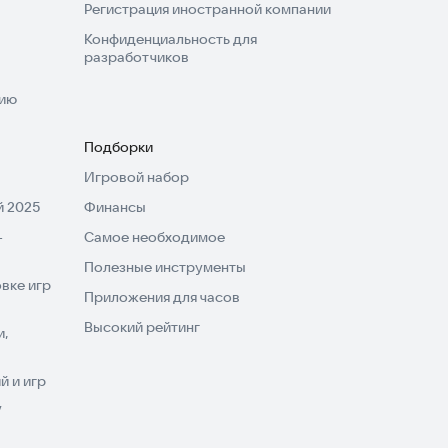
Регистрация иностранной компании
Конфиденциальность для
разработчиков
нию
Подборки
Игровой набор
 2025
Финансы
-
Самое необходимое
Полезные инструменты
вке игр
Приложения для часов
Высокий рейтинг
и,
 и игр
V