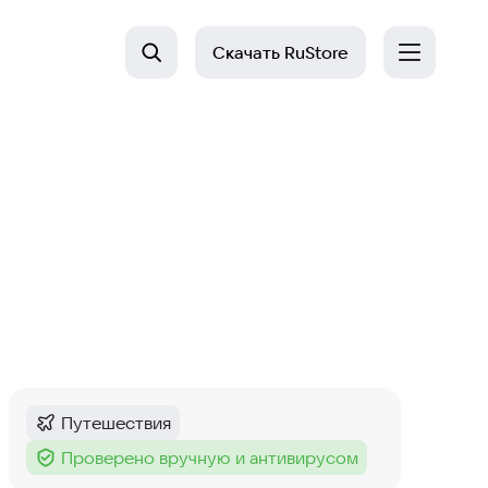
Скачать
RuStore
Путешествия
Категория
:
Проверено вручную и антивирусом
Тег
: