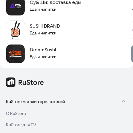
Су&Ши: доставка еды
Еда и напитки
SUSHI BRAND
Еда и напитки
DreamSushi
Еда и напитки
RuStore магазин приложений
О RuStore
RuStore для TV