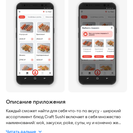
Описание приложения
Каждый сможет найти для себя что-то по вкусу - широкий
ассортимент блюд Craft Sushi включает в себя множество
наименований: wok, закуски, poke, супы, ну и конечно же
роллы! Большой выбор наборов для компаний.
Читать дальше