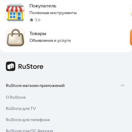
Покупатель
Полезные инструменты
3,6
Товары
Объявления и услуги
RuStore магазин приложений
О RuStore
RuStore для TV
RuStore для телефона
RuStore для ОС Аврора