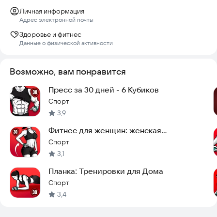
Личная информация
Адрес электронной почты
Здоровье и фитнес
Данные о физической активности
Возможно, вам понравится
Пресс за 30 дней - 6 Кубиков
Спорт
3,9
Фитнес для женщин: женская
тренировка
Спорт
3,1
Планка: Тренировки для Дома
Спорт
3,4